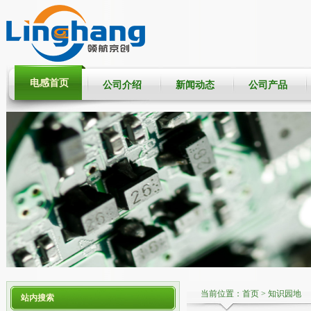
电感首页
公司介绍
新闻动态
公司产品
当前位置：
首页
>
知识园地
站内搜索