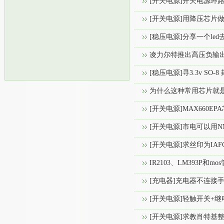
[开关电源]开关电源环路
[开关电源]用降压芯片
[稳压电源]分享一个le
凌力尔特推出高压负输出开
[稳压电源]寻3.3v SO-8
为什么这种常用芯片就是
[开关电源]MAX660EPA
[开关电源]市电可以用N
[开关电源]求丝印为IA
IR2103、LM393P和m
[充电器]充电器不连接
[开关电源]轻触开关+
[开关电源]求教肖特基